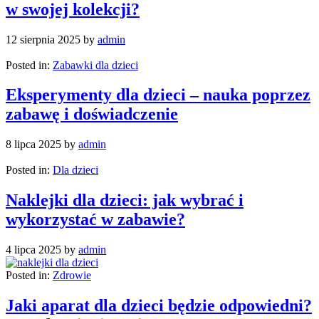
w swojej kolekcji?
12 sierpnia 2025
by
admin
Posted in:
Zabawki dla dzieci
Eksperymenty dla dzieci – nauka poprzez
zabawę i doświadczenie
8 lipca 2025
by
admin
Posted in:
Dla dzieci
Naklejki dla dzieci: jak wybrać i
wykorzystać w zabawie?
4 lipca 2025
by
admin
Posted in:
Zdrowie
Jaki aparat dla dzieci będzie odpowiedni?