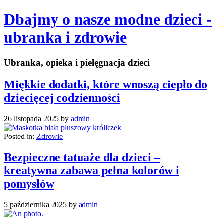
Dbajmy o nasze modne dzieci -
ubranka i zdrowie
Ubranka, opieka i pielęgnacja dzieci
Miękkie dodatki, które wnoszą ciepło do
dziecięcej codzienności
26 listopada 2025
by
admin
Posted in:
Zdrowie
Bezpieczne tatuaże dla dzieci –
kreatywna zabawa pełna kolorów i
pomysłów
5 października 2025
by
admin