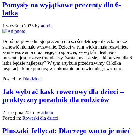
Pomysły na wyjątkowe prezenty dla 6-
latka
1 września 2025
by
admin
Dobór odpowiedniego prezentu dla sześcioletniego dziecka może
stanowić niemałe wyzwanie. Dzieci w tym wieku mają rozwinięte
zainteresowania oraz pasje, co sprawia, że wybór idealnego
prezentu jest jeszcze trudniejszy. Zastanawiasz się, jaki prezent dla 6
latka będzie najlepszy? W tym artykule przedstawimy Ci kilka
inspiracji, które pomogą w dokonaniu odpowiedniego wyboru.
Posted in:
Dla dzieci
Jak wybrać kask rowerowy dla dzieci –
praktyczny poradnik dla rodziców
21 sierpnia 2025
by
admin
Posted in:
Rowerki dla dzieci
Pluszaki Jellycat: Dlaczego warto je mieć